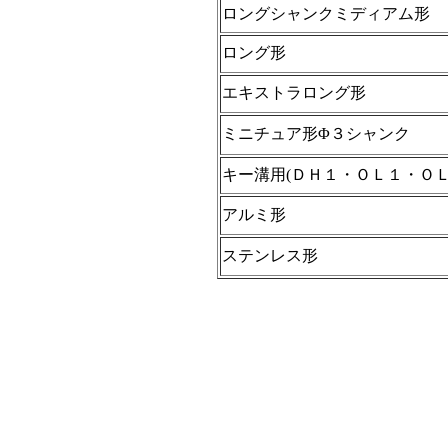
ロングシャンクミディアム形
ロング形
エキストラロング形
ミニチュア形Φ３シャンク
キー溝用(ＤＨ１・ＯＬ１・ＯＬ
アルミ形
ステンレス形