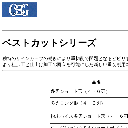
ベストカットシリーズ
独特のサインカ－ブの働きにより重切削で問題となるビビリ
より粗加工と仕上げ加工の両立を可能にした新しい重切削用
品名
多刃ショート形（４・６刃）
多刃ロング形（４・６刃）
粉末ハイス多刃ショート形（４・６
ロングシャンク多刃ショート形（４