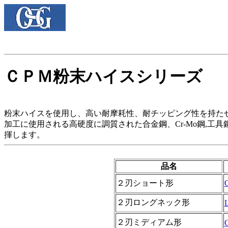
ＣＰＭ粉末ハイスシリーズ
粉末ハイスを使用し、高い耐摩耗性、耐チッピング性を持た
加工に使用される高硬度に調質された合金鋼、Cr-Mo鋼,
揮します。
品名
２刃ショート形
２刃ロングネック形
２刃ミディアム形