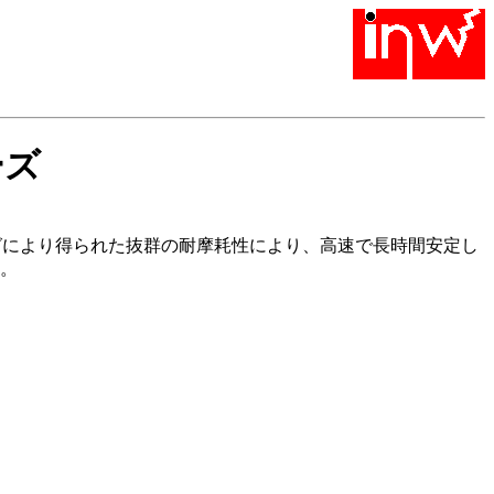
ーズ
グにより得られた抜群の耐摩耗性により、高速で長時間安定し
。