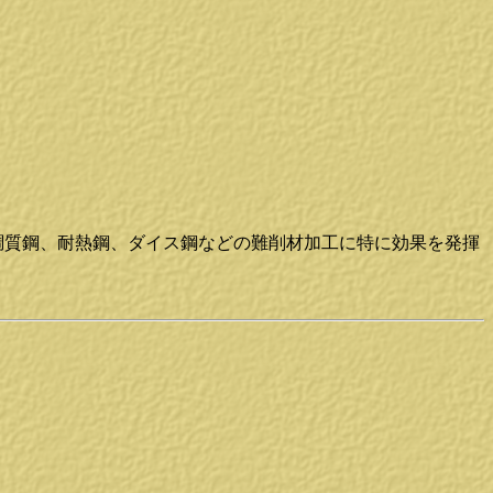
、調質鋼、耐熱鋼、ダイス鋼などの難削材加工に特に効果を発揮